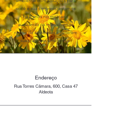
ambiental com soluções para
você e sua empresa, estamos
há 8 anos no mercado
auxiliando os mais diversos
ramos de atividades a obterem
suas licenças ambientais.
Endereço
Rua Torres Câmara, 600, Casa 47
Aldeota