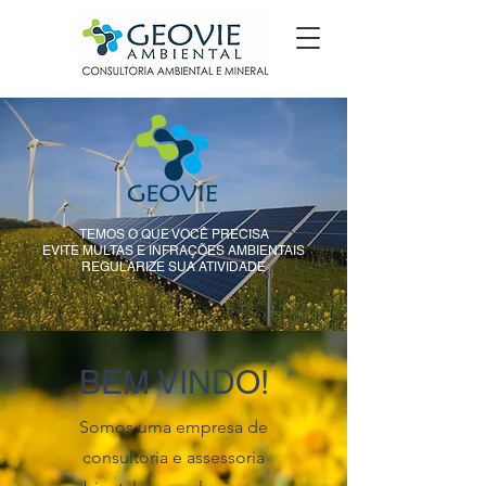
TEMOS O QUE VOCÊ PRECISA
EVITE MULTAS E INFRAÇÕES AMBIENTAIS
REGULARIZE SUA ATIVIDADE
BEM VINDO!
Somos uma empresa de
consultoria e assessoria