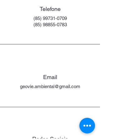
Telefone
(85) 99731-0709
(85) 98855-0783
Email
geovie.ambiental@gmail.com
Redes Sociais